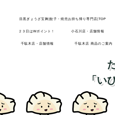
目黒ぎょうざ宝舞|餃子・焼売お持ち帰り専門店|TOP
２３日はWポイント！
小石川店・店舗情報
千駄木店・店舗情報
千駄木店 商品のご案内
「い